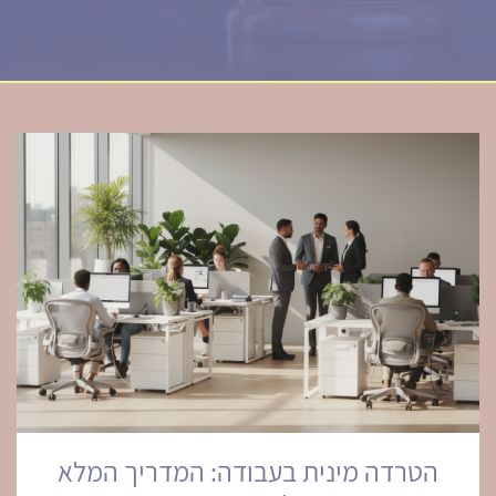
הטרדה מינית בעבודה: המדריך המלא